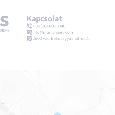
Kapcsolat
+36 (20) 400 3348
info@mqshungary.com
2600 Vác, Balassagyarmati út 2.