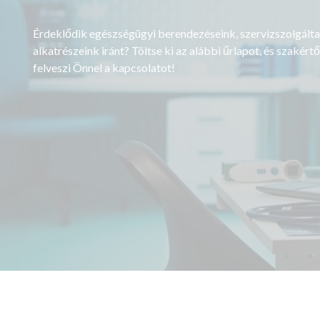
Érdeklődik egészségügyi berendezéseink, szervizszolgálta
alkatrészeink iránt? Töltse ki az alábbi űrlapot, és szakér
felveszi Önnel a kapcsolatot!