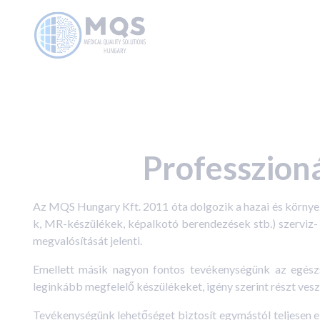
Professzion
Az MQS Hungary Kft. 2011 óta dolgozik a hazai és környe
k, MR-készülékek, képalkotó berendezések stb.) szerviz- és
megvalósítását jelenti.
Emellett másik nagyon fontos tevékenységünk az egész
leginkább megfelelő készülékeket, igény szerint részt vesz
Tevékenységünk lehetőséget biztosít egymástól teljesen e